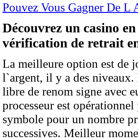
Pouvez Vous Gagner De L A
Découvrez un casino en l
vérification de retrait 
La meilleure option est de 
l`argent, il y a des niveaux
libre de renom signe avec eu
processeur est opérationnel
symbole pour un nombre pr
successives. Meilleur mome