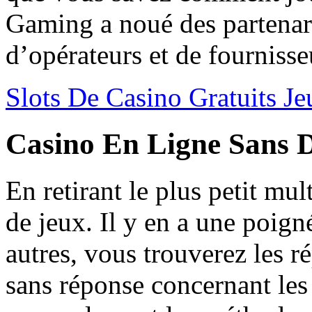
Gaming a noué des partenar
d’opérateurs et de fournisse
Slots De Casino Gratuits J
Casino En Ligne Sans 
En retirant le plus petit mul
de jeux. Il y en a une poig
autres, vous trouverez les r
sans réponse concernant les