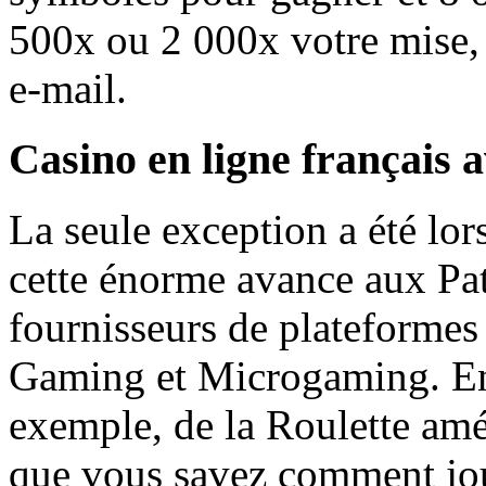
500x ou 2 000x votre mise, 
e-mail.
Casino en ligne français 
La seule exception a été lors
cette énorme avance aux Patr
fournisseurs de plateforme
Gaming et Microgaming. En 
exemple, de la Roulette amé
que vous savez comment joue