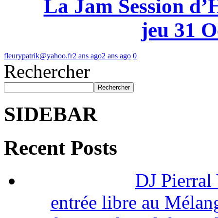
La Jam Session d’
jeu 31 O
fleurypatrik@yahoo.fr
2 ans ago
2 ans ago
0
Rechercher
Rechercher
SIDEBAR
Recent Posts
DJ Pierral 
entrée libre au Méla