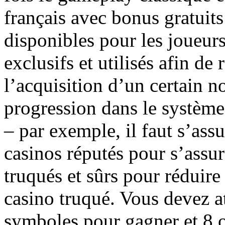
français avec bonus gratuits
disponibles pour les joueur
exclusifs et utilisés afin d
l’acquisition d’un certain n
progression dans le système
– par exemple, il faut s’assu
casinos réputés pour s’assur
truqués et sûrs pour réduire
casino truqué. Vous devez at
symboles pour gagner et 8 